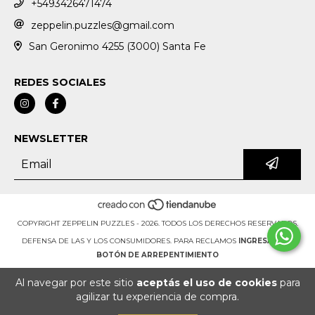
+5493426471474
zeppelin.puzzles@gmail.com
San Geronimo 4255 (3000) Santa Fe
REDES SOCIALES
NEWSLETTER
COPYRIGHT ZEPPELIN PUZZLES - 2026. TODOS LOS DERECHOS RESERVADOS.
DEFENSA DE LAS Y LOS CONSUMIDORES. PARA RECLAMOS
INGRESÁ ACÁ.
BOTÓN DE ARREPENTIMIENTO
Al navegar por este sitio
aceptás el uso de cookies
para
agilizar tu experiencia de compra.